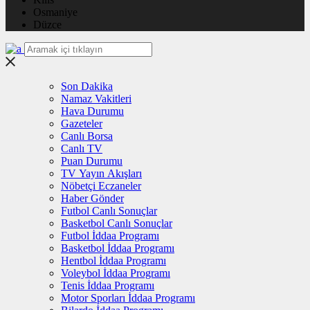
Osmaniye
Düzce
Son Dakika
Namaz Vakitleri
Hava Durumu
Gazeteler
Canlı Borsa
Canlı TV
Puan Durumu
TV Yayın Akışları
Nöbetçi Eczaneler
Haber Gönder
Futbol Canlı Sonuçlar
Basketbol Canlı Sonuçlar
Futbol İddaa Programı
Basketbol İddaa Programı
Hentbol İddaa Programı
Voleybol İddaa Programı
Tenis İddaa Programı
Motor Sporları İddaa Programı