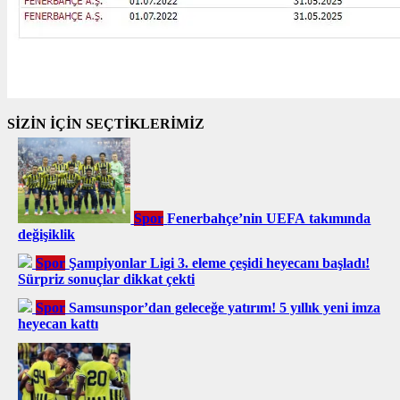
SİZİN İÇİN SEÇTİKLERİMİZ
Spor
Fenerbahçe’nin UEFA takımında
değişiklik
Spor
Şampiyonlar Ligi 3. eleme çeşidi heyecanı başladı!
Sürpriz sonuçlar dikkat çekti
Spor
Samsunspor’dan geleceğe yatırım! 5 yıllık yeni imza
heyecan kattı