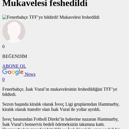
Mukavelesi feshedildi
0
BEĞENDİM
ABONE OL
News
0
Fenerbahçe, İsak Vural’ın mukavelesinin feshedildiğini TFF’ye
bildirdi.
Sezon başında kiralık olarak İsveç Ligi gruplarından Hammarby,
kiralık olarak transfer olan İsak Vural ile yollar ayrıldı.
İsveç basınından Fotboll Direkt’in haberine nazaran Hammarby,
İsak Vural’ı bonservis bedeli ödemeksizin takımına kattı.