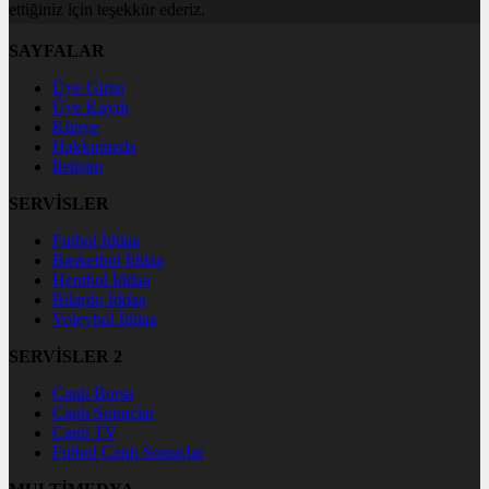
ettiğiniz için teşekkür ederiz.
SAYFALAR
Üye Girişi
Üye Kaydı
Künye
Hakkımızda
İletişim
SERVİSLER
Futbol İddaa
Basketbol İddaa
Hentbol İddaa
Bilardo İddaa
Voleybol İddaa
SERVİSLER 2
Canlı Borsa
Canlı Sonuçlar
Canlı TV
Futbol Canlı Sonuçlar