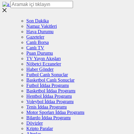
Son Dakika
Namaz Vakitleri
Hava Durumu
Gazeteler
Canlı Borsa
Canlı TV
Puan Durumu
TV Yayın Akışları
Nöbetçi Eczaneler
Haber Gönder
Futbol Canlı Sonuçlar
Basketbol Canlı Sonuçlar
Futbol İddaa Programı
Basketbol İddaa Programı
Hentbol İddaa Programı
Voleybol İddaa Programı
Tenis İddaa Programı
Motor Sporları İddaa Programı
Bilardo İddaa Programı
Dövizler
Kripto Paralar
Altınlar