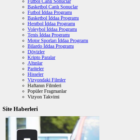
Futbol Canlı Sonuçlar
Basketbol Canlı Sonuçlar
Futbol İddaa Programı
Basketbol İddaa Programı
Hentbol İddaa Programı
Voleybol İddaa Programı
Tenis İddaa Programı
Motor Sporları İddaa Programı
Bilardo İddaa Programı
Dövizler
Kripto Paralar
Altınlar
Pariteler
Hisseler
Vizyondaki Filmler
Haftanın Filmleri
Popüler Fragmanlar
Vizyon Takvimi
Site Haberleri