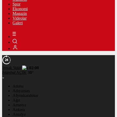
Spor
Ekonomi
Magazin
Videolar
Galeri
İmsak
Vakti
02:00
İstanbul
AÇIK
30°
Adana
Adıyaman
Afyonkarahisar
Ağrı
Amasya
Ankara
Antalya