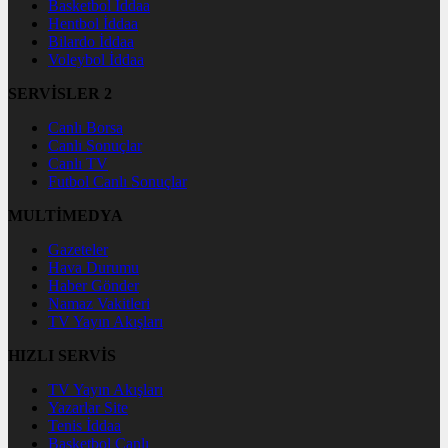
Basketbol İddaa
Hentbol İddaa
Bilardo İddaa
Voleybol İddaa
SERVİSLER 2
Canlı Borsa
Canlı Sonuçlar
Canlı TV
Futbol Canlı Sonuçlar
MULTİMEDYA
Gazeteler
Hava Durumu
Haber Gönder
Namaz Vakitleri
TV Yayın Akışları
HIZLI SERVİS
TV Yayın Akışları
Yazarlar Site
Tenis İddaa
Basketbol Canlı