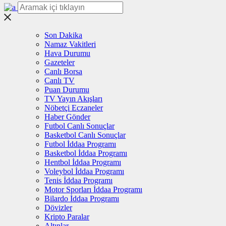
Son Dakika
Namaz Vakitleri
Hava Durumu
Gazeteler
Canlı Borsa
Canlı TV
Puan Durumu
TV Yayın Akışları
Nöbetçi Eczaneler
Haber Gönder
Futbol Canlı Sonuçlar
Basketbol Canlı Sonuçlar
Futbol İddaa Programı
Basketbol İddaa Programı
Hentbol İddaa Programı
Voleybol İddaa Programı
Tenis İddaa Programı
Motor Sporları İddaa Programı
Bilardo İddaa Programı
Dövizler
Kripto Paralar
Altınlar