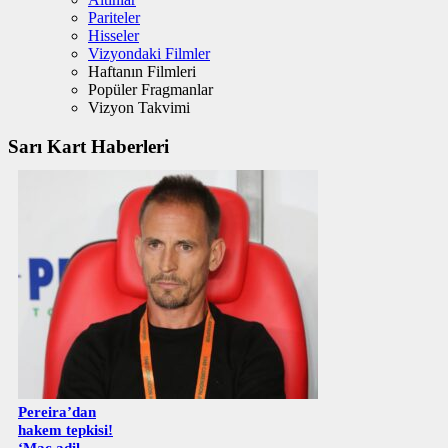
Pariteler
Hisseler
Vizyondaki Filmler
Haftanın Filmleri
Popüler Fragmanlar
Vizyon Takvimi
Sarı Kart Haberleri
Pereira’dan
hakem tepkisi!
‘Maç adil