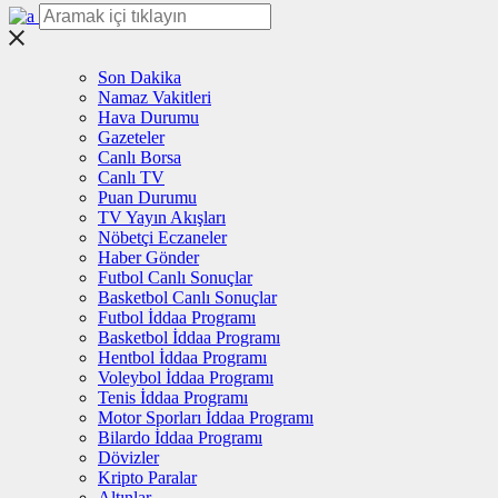
Son Dakika
Namaz Vakitleri
Hava Durumu
Gazeteler
Canlı Borsa
Canlı TV
Puan Durumu
TV Yayın Akışları
Nöbetçi Eczaneler
Haber Gönder
Futbol Canlı Sonuçlar
Basketbol Canlı Sonuçlar
Futbol İddaa Programı
Basketbol İddaa Programı
Hentbol İddaa Programı
Voleybol İddaa Programı
Tenis İddaa Programı
Motor Sporları İddaa Programı
Bilardo İddaa Programı
Dövizler
Kripto Paralar
Altınlar