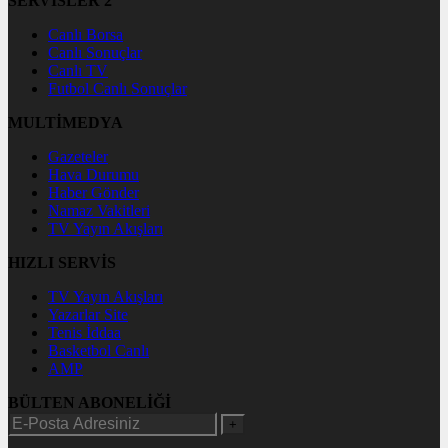
SERVİSLER 2
Canlı Borsa
Canlı Sonuçlar
Canlı TV
Futbol Canlı Sonuçlar
MULTİMEDYA
Gazeteler
Hava Durumu
Haber Gönder
Namaz Vakitleri
TV Yayın Akışları
HIZLI SERVİS
TV Yayın Akışları
Yazarlar Site
Tenis İddaa
Basketbol Canlı
AMP
BÜLTEN ABONELİĞİ
+