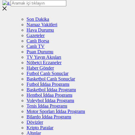
Son Dakika
Namaz Vakitleri
Hava Durumu
Gazeteler
Canlı Borsa
Canlı TV
Puan Durumu
TV Yayın Akışları
Nöbetçi Eczaneler
Haber Gönder
Futbol Canlı Sonuçlar
Basketbol Canlı Sonuçlar
Futbol İddaa Programı
Basketbol İddaa Programı
Hentbol İddaa Programı
Voleybol İddaa Programı
Tenis İddaa Programı
Motor Sporları İddaa Programı
Bilardo İddaa Programı
Dövizler
Kripto Paralar
Altınlar