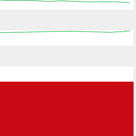
:15
15:30
15:45
16:00
16:15
16:30
16:45
0
08:00
16:00
00:00
08:00