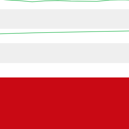
13:45
14:00
14:15
14:30
14:45
15:00
15
16:00
00:00
08:00
16:00
00:0