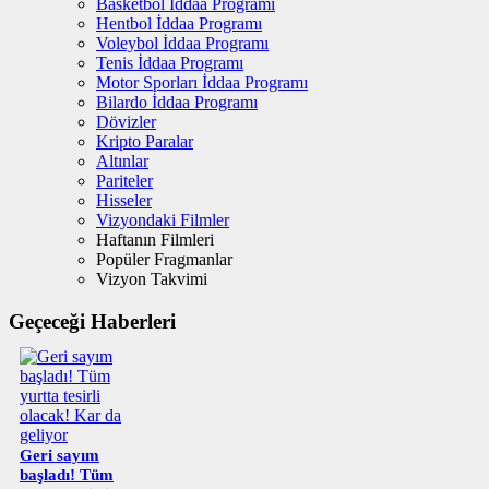
Basketbol İddaa Programı
Hentbol İddaa Programı
Voleybol İddaa Programı
Tenis İddaa Programı
Motor Sporları İddaa Programı
Bilardo İddaa Programı
Dövizler
Kripto Paralar
Altınlar
Pariteler
Hisseler
Vizyondaki Filmler
Haftanın Filmleri
Popüler Fragmanlar
Vizyon Takvimi
Geçeceği Haberleri
Geri sayım
başladı! Tüm