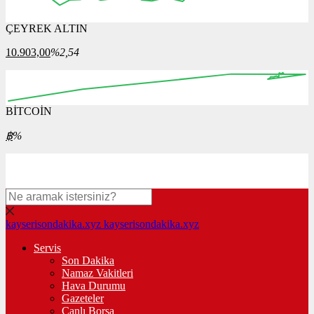
ÇEYREK ALTIN
16:00
17:00
18:00
19:00
20:00
10.903,00
%2,54
BİTCOİN
00:00
00:00
00:00
00:00
฿
%
kayserisondakika.xyz
kayserisondakika.xyz
Servis
Son Dakika
Namaz Vakitleri
Hava Durumu
Gazeteler
Canlı Borsa