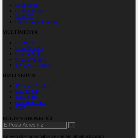
Canlı Borsa
Canlı Sonuçlar
Canlı TV
Futbol Canlı Sonuçlar
MULTİMEDYA
Gazeteler
Hava Durumu
Haber Gönder
Namaz Vakitleri
TV Yayın Akışları
HIZLI SERVİS
TV Yayın Akışları
Yazarlar Site
Tenis İddaa
Basketbol Canlı
AMP
BÜLTEN ABONELİĞİ
+
Bu web sitesinden haber ve ebülten almak istiyorum