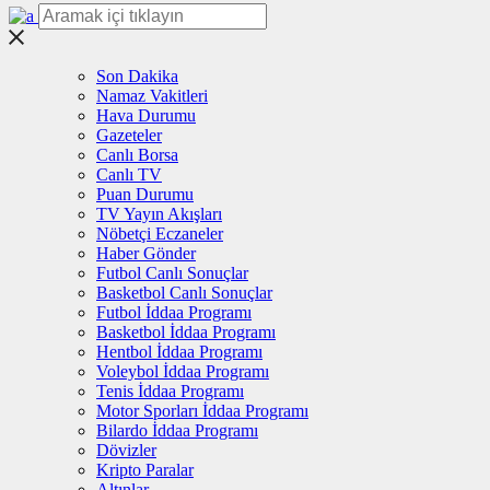
Son Dakika
Namaz Vakitleri
Hava Durumu
Gazeteler
Canlı Borsa
Canlı TV
Puan Durumu
TV Yayın Akışları
Nöbetçi Eczaneler
Haber Gönder
Futbol Canlı Sonuçlar
Basketbol Canlı Sonuçlar
Futbol İddaa Programı
Basketbol İddaa Programı
Hentbol İddaa Programı
Voleybol İddaa Programı
Tenis İddaa Programı
Motor Sporları İddaa Programı
Bilardo İddaa Programı
Dövizler
Kripto Paralar
Altınlar