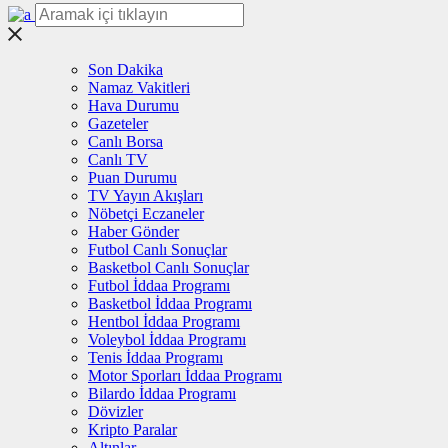
Son Dakika
Namaz Vakitleri
Hava Durumu
Gazeteler
Canlı Borsa
Canlı TV
Puan Durumu
TV Yayın Akışları
Nöbetçi Eczaneler
Haber Gönder
Futbol Canlı Sonuçlar
Basketbol Canlı Sonuçlar
Futbol İddaa Programı
Basketbol İddaa Programı
Hentbol İddaa Programı
Voleybol İddaa Programı
Tenis İddaa Programı
Motor Sporları İddaa Programı
Bilardo İddaa Programı
Dövizler
Kripto Paralar
Altınlar