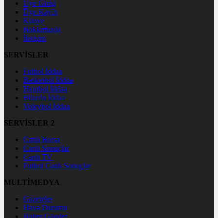
Üye Girişi
Üye Kaydı
Künye
Hakkımızda
İletişim
SERVİSLER
Futbol İddaa
Basketbol İddaa
Hentbol İddaa
Bilardo İddaa
Voleybol İddaa
SERVİSLER 2
Canlı Borsa
Canlı Sonuçlar
Canlı TV
Futbol Canlı Sonuçlar
MULTİMEDYA
Gazeteler
Hava Durumu
Haber Gönder