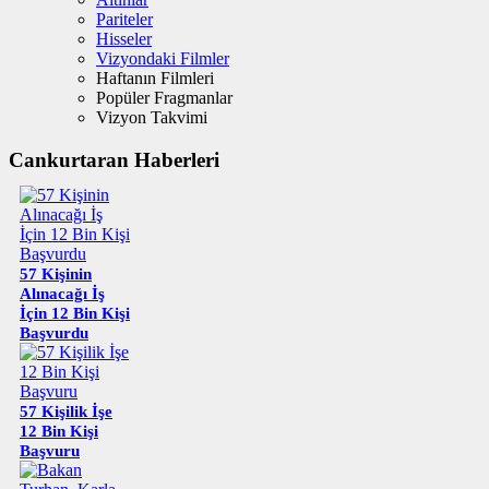
Pariteler
Hisseler
Vizyondaki Filmler
Haftanın Filmleri
Popüler Fragmanlar
Vizyon Takvimi
Cankurtaran Haberleri
57 Kişinin
Alınacağı İş
İçin 12 Bin Kişi
Başvurdu
57 Kişilik İşe
12 Bin Kişi
Başvuru