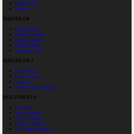
Hakkımızda
İletişim
SERVİSLER
Futbol İddaa
Basketbol İddaa
Hentbol İddaa
Bilardo İddaa
Voleybol İddaa
SERVİSLER 2
Canlı Borsa
Canlı Sonuçlar
Canlı TV
Futbol Canlı Sonuçlar
MULTİMEDYA
Gazeteler
Hava Durumu
Haber Gönder
Namaz Vakitleri
TV Yayın Akışları