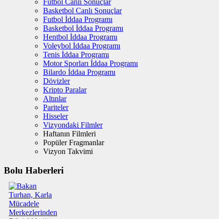
Futbol Canlı Sonuçlar
Basketbol Canlı Sonuçlar
Futbol İddaa Programı
Basketbol İddaa Programı
Hentbol İddaa Programı
Voleybol İddaa Programı
Tenis İddaa Programı
Motor Sporları İddaa Programı
Bilardo İddaa Programı
Dövizler
Kripto Paralar
Altınlar
Pariteler
Hisseler
Vizyondaki Filmler
Haftanın Filmleri
Popüler Fragmanlar
Vizyon Takvimi
Bolu Haberleri