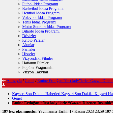
Futbol İddaa Programı
Basketbol İddaa Programı
Hentbol İddaa Programı
Voleybol İddaa Programı
Tenis İddaa Programı
Motor Sporları İddaa Programı
Bilardo İddaa Programı
Dövizler
Kripto Paralar
Altınlar
Pariteler
Hisseler
Vizyondaki Filmler
Haftanın Filmleri
Popüler Fragmanlar
Vizyon Takvimi
Anasayfa
/
Genel
/
Emine Erdoğan “first lady”lerle “Gazze: Direne
Kayseri Son Dakika Haberleri Kayseri Son Dakika Kayseri Hab
Genel
Emine Erdoğan “first lady”lerle “Gazze: Direnen İnsanlık”
197 kez okunmuştur
Yayınlanma Tarihi: 17 Kasım 2023 23:59
197