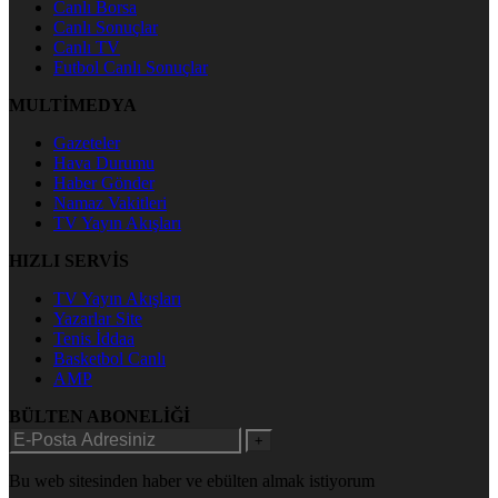
Canlı Borsa
Canlı Sonuçlar
Canlı TV
Futbol Canlı Sonuçlar
MULTİMEDYA
Gazeteler
Hava Durumu
Haber Gönder
Namaz Vakitleri
TV Yayın Akışları
HIZLI SERVİS
TV Yayın Akışları
Yazarlar Site
Tenis İddaa
Basketbol Canlı
AMP
BÜLTEN ABONELİĞİ
+
Bu web sitesinden haber ve ebülten almak istiyorum