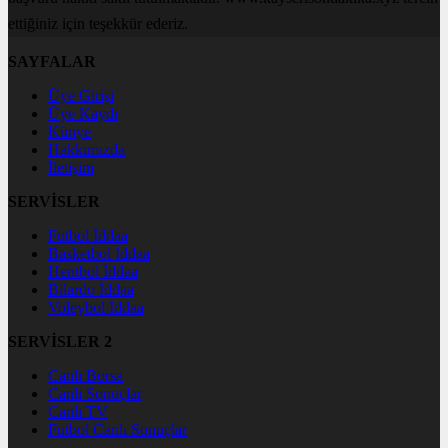
ettiğiniz için teşekkür ederiz.
SAYFALAR
Üye Girişi
Üye Kaydı
Künye
Hakkımızda
İletişim
SERVİSLER
Futbol İddaa
Basketbol İddaa
Hentbol İddaa
Bilardo İddaa
Voleybol İddaa
SERVİSLER 2
Canlı Borsa
Canlı Sonuçlar
Canlı TV
Futbol Canlı Sonuçlar