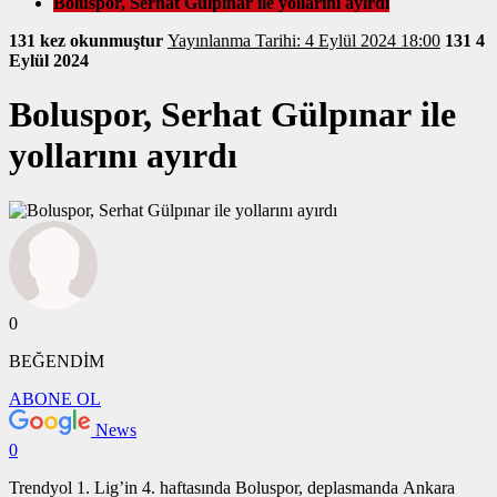
Boluspor, Serhat Gülpınar ile yollarını ayırdı
131 kez okunmuştur
Yayınlanma Tarihi: 4 Eylül 2024 18:00
131
4
Eylül 2024
Boluspor, Serhat Gülpınar ile
yollarını ayırdı
0
BEĞENDİM
ABONE OL
News
0
Trendyol 1. Lig’in 4. haftasında Boluspor, deplasmanda Ankara