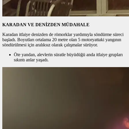
KARADAN VE DENİZDEN MÜDAHALE
Karadan itfaiye denizden de römorklar yardımıyla söndürme süreci
başladı. Boyutları ortalama 20 metre olan 5 motoryattaki yangının
söndürülmesi için aralıksız olarak çalışmalar sürüyor.
Öte yandan, alevlerin süratle büyüdüğü anda itfaiye grupları
sıkıntı anlar yaşadı.