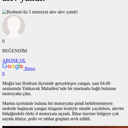
0
BEĞENDİM
ABONE OL
News
0
Muğla’nın Bodrum ilçesinde gerçekleşen yangın, saat 04.00
sıralarında Yalıkavak Mahallesi’nde bir marinada bağlı bulunan
motoryatta çıktı.
Marina içerisinde buluna bir motoryatta şimdi belirlenemeyen
nedenle başlayan yangın rüzgarın tesiriyle süratle yayılırken, alevler
bitişiğindeki öteki 4 motoryata sıçradı. İhbar üzerine bölgeye çok
sayıda itfaiye, polis ve sıhhat grupları sevk edildi.