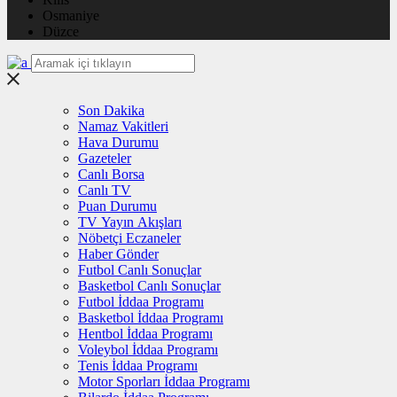
Osmaniye
Düzce
Son Dakika
Namaz Vakitleri
Hava Durumu
Gazeteler
Canlı Borsa
Canlı TV
Puan Durumu
TV Yayın Akışları
Nöbetçi Eczaneler
Haber Gönder
Futbol Canlı Sonuçlar
Basketbol Canlı Sonuçlar
Futbol İddaa Programı
Basketbol İddaa Programı
Hentbol İddaa Programı
Voleybol İddaa Programı
Tenis İddaa Programı
Motor Sporları İddaa Programı