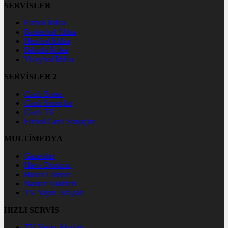
SERVİSLER
Futbol İddaa
Basketbol İddaa
Hentbol İddaa
Bilardo İddaa
Voleybol İddaa
SERVİSLER 2
Canlı Borsa
Canlı Sonuçlar
Canlı TV
Futbol Canlı Sonuçlar
MULTİMEDYA
Gazeteler
Hava Durumu
Haber Gönder
Namaz Vakitleri
TV Yayın Akışları
HIZLI SERVİS
TV Yayın Akışları