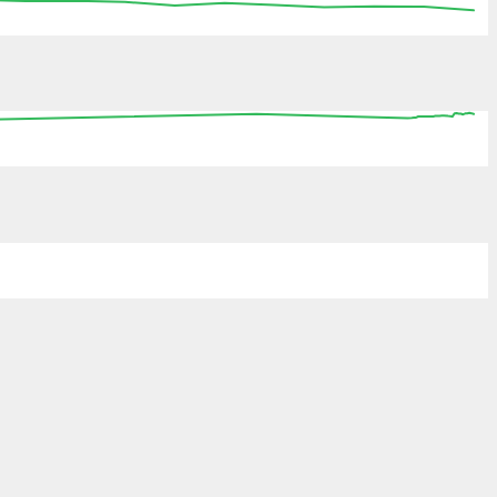
:15
15:30
15:45
16:00
16:15
16:30
16:45
0
08:00
16:00
00:00
08:00