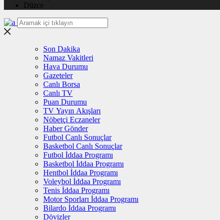
Düzce
Son Dakika
Namaz Vakitleri
Hava Durumu
Gazeteler
Canlı Borsa
Canlı TV
Puan Durumu
TV Yayın Akışları
Nöbetçi Eczaneler
Haber Gönder
Futbol Canlı Sonuçlar
Basketbol Canlı Sonuçlar
Futbol İddaa Programı
Basketbol İddaa Programı
Hentbol İddaa Programı
Voleybol İddaa Programı
Tenis İddaa Programı
Motor Sporları İddaa Programı
Bilardo İddaa Programı
Dövizler