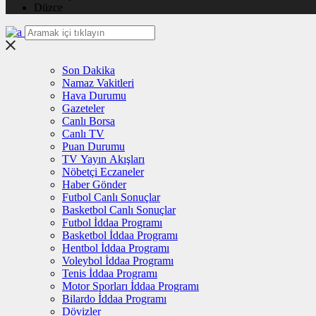
Düzce
Son Dakika
Namaz Vakitleri
Hava Durumu
Gazeteler
Canlı Borsa
Canlı TV
Puan Durumu
TV Yayın Akışları
Nöbetçi Eczaneler
Haber Gönder
Futbol Canlı Sonuçlar
Basketbol Canlı Sonuçlar
Futbol İddaa Programı
Basketbol İddaa Programı
Hentbol İddaa Programı
Voleybol İddaa Programı
Tenis İddaa Programı
Motor Sporları İddaa Programı
Bilardo İddaa Programı
Dövizler