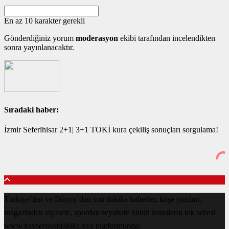
En az 10 karakter gerekli
Gönderdiğiniz yorum
moderasyon
ekibi tarafından incelendikten
sonra yayınlanacaktır.
Sıradaki haber:
İzmir Seferihisar 2+1| 3+1 TOKİ kura çekiliş sonuçları sorgulama!
Türkiye'den ve Dünya’dan son dakika haberler, köşe yazıları,
magazinden siyasete, spordan seyahate bütün konuların tek adresi
www.kayserisondakika.xyz platformunda;