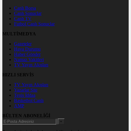
Canlı Borsa
Canlı Sonuçlar
Canlı TV
Futbol Canlı Sonuçlar
MULTİMEDYA
Gazeteler
Hava Durumu
Haber Gönder
Namaz Vakitleri
TV Yayın Akışları
HIZLI SERVİS
TV Yayın Akışları
Yazarlar Site
Tenis İddaa
Basketbol Canlı
AMP
BÜLTEN ABONELİĞİ
+