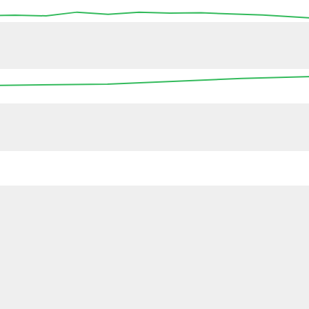
10:45
11:00
11:15
11:30
11:45
12:00
12
12:00
00:00
12:00
00:00