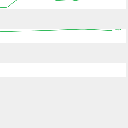
:15
12:30
12:45
13:00
13:15
13:30
13:45
12:00
00:00
12:00
00:00
12:00