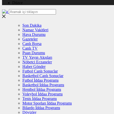
Düzce
Son Dakika
Namaz Vakitleri
Hava Durumu
Gazeteler
Canlı Borsa
Canlı TV
Puan Durumu
TV Yayın Akışları
Nöbetçi Eczaneler
Haber Gönder
Futbol Canlı Sonuçlar
Basketbol Canlı Sonuçlar
Futbol İddaa Programı
Basketbol İddaa Programı
Hentbol İddaa Programı
Voleybol İddaa Programı
Tenis İddaa Programı
Motor Sporları İddaa Programı
Bilardo İddaa Programı
Dövizler