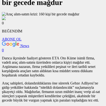
bir gecede mağdur
0
BEĞENDİM
ABONE OL
News
0
Darıca ilçesinde faaliyet gösteren ETA Oto Küme isimli firma,
vadeli araç alım-satımı üzerinden onlarca kişiyi mağdur etti.
Argümana nazaran, firma yetkilileri peşinat ve ileri tarihli senet
karşılığında araçları satın aldıktan kısa müddet sonra dükkanı
boşaltarak ortadan kayboldu.
Araç sahipleri, dolandırıldıklarını öne sürerek Gebze Adliyesi’ne
gidip yetkililer hakkında “nitelikli dolandırıcılık” suçlamasıyla
şikayetçi oldu. Mağdurlar, firmanın uzun mühlet inanç verip al-sat
süreçleri yaparak müşterileri kendilerine çektiğini, akabinde bir
gecede büyük bir vurgun yapmak için paraları topladığını tez etti.