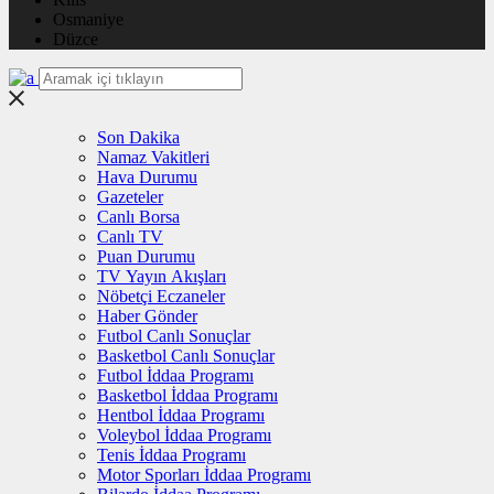
Osmaniye
Düzce
Son Dakika
Namaz Vakitleri
Hava Durumu
Gazeteler
Canlı Borsa
Canlı TV
Puan Durumu
TV Yayın Akışları
Nöbetçi Eczaneler
Haber Gönder
Futbol Canlı Sonuçlar
Basketbol Canlı Sonuçlar
Futbol İddaa Programı
Basketbol İddaa Programı
Hentbol İddaa Programı
Voleybol İddaa Programı
Tenis İddaa Programı
Motor Sporları İddaa Programı