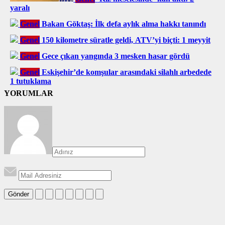
yaralı
Genel
Bakan Göktaş: İlk defa aylık alma hakkı tanındı
Genel
150 kilometre süratle geldi, ATV’yi biçti: 1 meyyit
Genel
Gece çıkan yangında 3 mesken hasar gördü
Genel
Eskişehir’de komşular arasındaki silahlı arbedede
1 tutuklama
YORUMLAR
Gönder