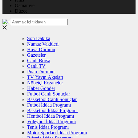
Osmaniye
Düzce
Son Dakika
Namaz Vakitleri
Hava Durumu
Gazeteler
Canlı Borsa
Canlı TV
Puan Durumu
TV Yayın Akışları
Nöbetçi Eczaneler
Haber Gönder
Futbol Canlı Sonuçlar
Basketbol Canlı Sonuçlar
Futbol İddaa Programı
Basketbol İddaa Programı
Hentbol İddaa Programı
Voleybol İddaa Programı
Tenis İddaa Programı
Motor Sporları İddaa Programı