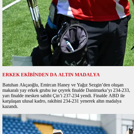
ERKEK EKİBİNDEN DA ALTIN MADALYA
Batuhan Akçaoğlu, Emircan Haney ve Yağız Sezgin’den oluşan
makaralı yay erkek grubu ise çeyrek finalde Danimarka’yı 234-233,
yarı finalde mesken sahibi Çin’i 237-234 yendi. Finalde ABD ile
karşılaşan ulusal kadro, rakibini 234-231 yenerek altın madalya
kazandı.