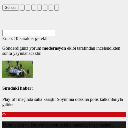
Gönder
En az 10 karakter gerekli
Gönderdiğiniz yorum
moderasyon
ekibi tarafından incelendikten
sonra yayınlanacaktır.
Sıradaki haber:
Play-off maçında saha karıştı! Soyunma odasına polis kalkanlarıyla
gittiler
Türkiye'den ve Dünya’dan son dakika haberler, köşe yazıları,