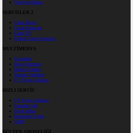
Voleybol İddaa
SERVİSLER 2
Canlı Borsa
Canlı Sonuçlar
Canlı TV
Futbol Canlı Sonuçlar
MULTİMEDYA
Gazeteler
Hava Durumu
Haber Gönder
Namaz Vakitleri
TV Yayın Akışları
HIZLI SERVİS
TV Yayın Akışları
Yazarlar Site
Tenis İddaa
Basketbol Canlı
AMP
BÜLTEN ABONELİĞİ