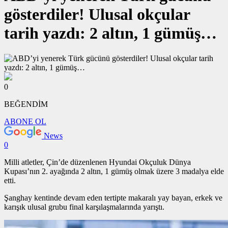
gösterdiler! Ulusal okçular
tarih yazdı: 2 altın, 1 gümüş…
0
BEĞENDİM
ABONE OL
News
0
Milli atletler, Çin’de düzenlenen Hyundai Okçuluk Dünya
Kupası’nın 2. ayağında 2 altın, 1 gümüş olmak üzere 3 madalya elde
etti.
Şanghay kentinde devam eden tertipte makaralı yay bayan, erkek ve
karışık ulusal grubu final karşılaşmalarında yarıştı.