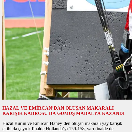
HAZAL VE EMİRCAN’DAN OLUŞAN MAKARALI
KARIŞIK KADROSU DA GÜMÜŞ MADALYA KAZANDI
Hazal Burun ve Emircan Haney’den oluşan makaralı yay karışık
ekibi da çeyrek finalde Hollanda’yı 159-158, yarı finalde de