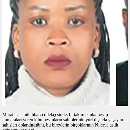
Murat T. isimli ihbarcı dilekçesinde; birtakım banka hesap
numaraları vererek bu hesapların sahiplerinin yurt dışında yaşayan
şahısları dolandırdığını, bu bireylerin birçoklarının Nijerya asıllı