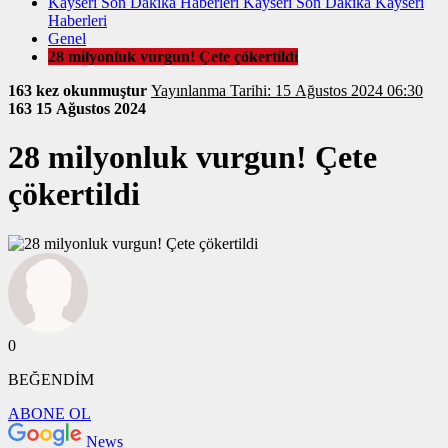
Kayseri Son Dakika Haberleri Kayseri Son Dakika Kayseri
Haberleri
Genel
28 milyonluk vurgun! Çete çökertildi
163 kez okunmuştur
Yayınlanma Tarihi: 15 Ağustos 2024 06:30
163
15 Ağustos 2024
28 milyonluk vurgun! Çete
çökertildi
0
BEĞENDİM
ABONE OL
News