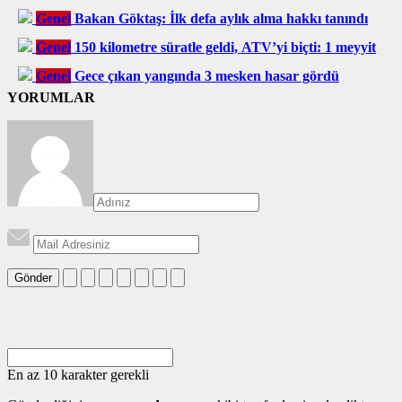
Genel
Bakan Göktaş: İlk defa aylık alma hakkı tanındı
Genel
150 kilometre süratle geldi, ATV’yi biçti: 1 meyyit
Genel
Gece çıkan yangında 3 mesken hasar gördü
YORUMLAR
Gönder
En az 10 karakter gerekli