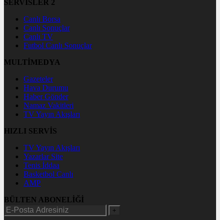
SERVİSLER 2
Canlı Borsa
Canlı Sonuçlar
Canlı TV
Futbol Canlı Sonuçlar
MULTİMEDYA
Gazeteler
Hava Durumu
Haber Gönder
Namaz Vakitleri
TV Yayın Akışları
HIZLI SERVİS
TV Yayın Akışları
Yazarlar Site
Tenis İddaa
Basketbol Canlı
AMP
BÜLTEN ABONELİĞİ
+