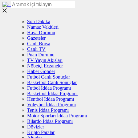
Son Dakika
Namaz Vakitleri
Hava Durumu
Gazeteler
Canlı Borsa
Canlı TV
Puan Durumu
TV Yayın Akışları
Nöbetçi Eczaneler
Haber Gönder
Futbol Canlı Sonuçlar
Basketbol Canlı Sonuçlar
Futbol İddaa Programı
Basketbol İddaa Programı
Hentbol İddaa Programı
Voleybol İddaa Programı
Tenis İddaa Programı
Motor Sporları İddaa Programı
Bilardo İddaa Programı
Dövizler
Kripto Paralar
Altınlar