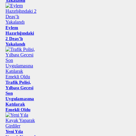
Yakalandı
Eylem
Hazırlığındaki
2 Deaş’lı
Yakalandı
Trafik Polisi,
Yılbaşı Gecesi
Son
Uygulamasına
Katılarak
Emekli Oldu
Yeni Yıla