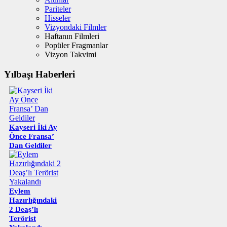
Pariteler
Hisseler
Vizyondaki Filmler
Haftanın Filmleri
Popüler Fragmanlar
Vizyon Takvimi
Yılbaşı Haberleri
Kayseri İki Ay
Önce Fransa’
Dan Geldiler
Eylem
Hazırlığındaki
2 Deaş’lı
Terörist