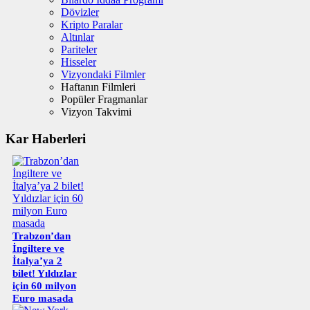
Dövizler
Kripto Paralar
Altınlar
Pariteler
Hisseler
Vizyondaki Filmler
Haftanın Filmleri
Popüler Fragmanlar
Vizyon Takvimi
Kar Haberleri
Trabzon’dan
İngiltere ve
İtalya’ya 2
bilet! Yıldızlar
için 60 milyon
Euro masada