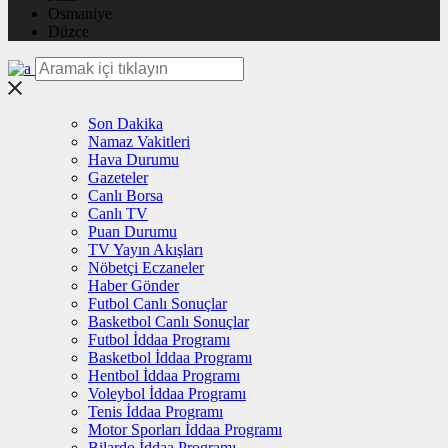
Osmaniye
Düzce
Son Dakika
Namaz Vakitleri
Hava Durumu
Gazeteler
Canlı Borsa
Canlı TV
Puan Durumu
TV Yayın Akışları
Nöbetçi Eczaneler
Haber Gönder
Futbol Canlı Sonuçlar
Basketbol Canlı Sonuçlar
Futbol İddaa Programı
Basketbol İddaa Programı
Hentbol İddaa Programı
Voleybol İddaa Programı
Tenis İddaa Programı
Motor Sporları İddaa Programı
Bilardo İddaa Programı