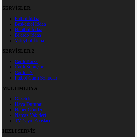
SERVİSLER
Futbol İddaa
Basketbol İddaa
Hentbol İddaa
Bilardo İddaa
Voleybol İddaa
SERVİSLER 2
Canlı Borsa
Canlı Sonuçlar
Canlı TV
Futbol Canlı Sonuçlar
MULTİMEDYA
Gazeteler
Hava Durumu
Haber Gönder
Namaz Vakitleri
TV Yayın Akışları
HIZLI SERVİS