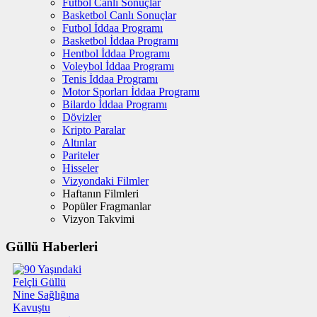
Futbol Canlı Sonuçlar
Basketbol Canlı Sonuçlar
Futbol İddaa Programı
Basketbol İddaa Programı
Hentbol İddaa Programı
Voleybol İddaa Programı
Tenis İddaa Programı
Motor Sporları İddaa Programı
Bilardo İddaa Programı
Dövizler
Kripto Paralar
Altınlar
Pariteler
Hisseler
Vizyondaki Filmler
Haftanın Filmleri
Popüler Fragmanlar
Vizyon Takvimi
Güllü Haberleri