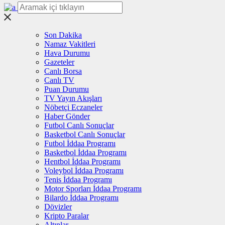
Son Dakika
Namaz Vakitleri
Hava Durumu
Gazeteler
Canlı Borsa
Canlı TV
Puan Durumu
TV Yayın Akışları
Nöbetçi Eczaneler
Haber Gönder
Futbol Canlı Sonuçlar
Basketbol Canlı Sonuçlar
Futbol İddaa Programı
Basketbol İddaa Programı
Hentbol İddaa Programı
Voleybol İddaa Programı
Tenis İddaa Programı
Motor Sporları İddaa Programı
Bilardo İddaa Programı
Dövizler
Kripto Paralar
Altınlar