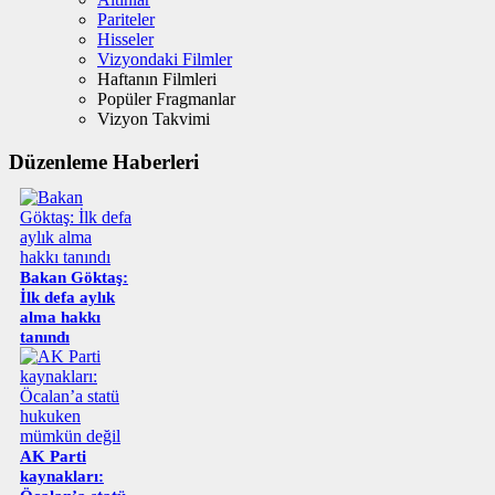
Pariteler
Hisseler
Vizyondaki Filmler
Haftanın Filmleri
Popüler Fragmanlar
Vizyon Takvimi
Düzenleme Haberleri
Bakan Göktaş:
İlk defa aylık
alma hakkı
tanındı
AK Parti
kaynakları: