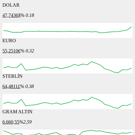
DOLAR
47,7436
$
% 0.18
EURO
16:00
17:00
18:00
19:00
20:00
55,2510
€
% 0.32
STERLİN
16:00
17:00
18:00
19:00
20:00
64,4811
£
% 0.38
GRAM ALTIN
16:00
17:00
18:00
19:00
20:00
6.660,55
%2,59