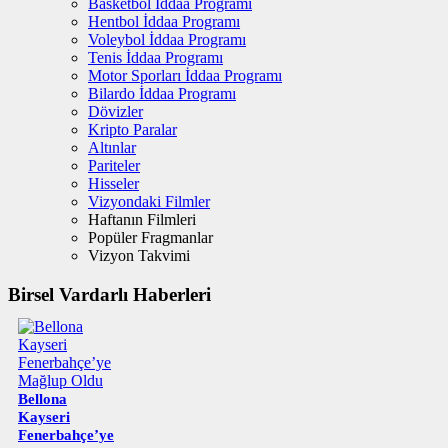
Basketbol İddaa Programı
Hentbol İddaa Programı
Voleybol İddaa Programı
Tenis İddaa Programı
Motor Sporları İddaa Programı
Bilardo İddaa Programı
Dövizler
Kripto Paralar
Altınlar
Pariteler
Hisseler
Vizyondaki Filmler
Haftanın Filmleri
Popüler Fragmanlar
Vizyon Takvimi
Birsel Vardarlı Haberleri
Bellona
Kayseri
Fenerbahçe’ye