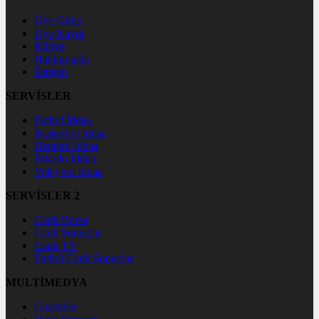
Üye Girişi
Üye Kaydı
Künye
Hakkımızda
İletişim
SERVİSLER
Futbol İddaa
Basketbol İddaa
Hentbol İddaa
Bilardo İddaa
Voleybol İddaa
SERVİSLER 2
Canlı Borsa
Canlı Sonuçlar
Canlı TV
Futbol Canlı Sonuçlar
MULTİMEDYA
Gazeteler