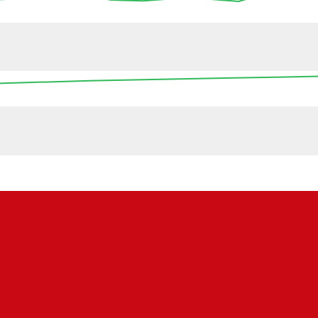
17:45
18:00
18:15
18:30
18:45
19:00
19
16:00
00:00
08:00
16:00
00:0