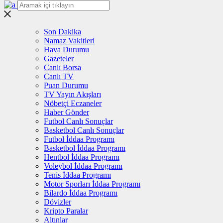
Son Dakika
Namaz Vakitleri
Hava Durumu
Gazeteler
Canlı Borsa
Canlı TV
Puan Durumu
TV Yayın Akışları
Nöbetçi Eczaneler
Haber Gönder
Futbol Canlı Sonuçlar
Basketbol Canlı Sonuçlar
Futbol İddaa Programı
Basketbol İddaa Programı
Hentbol İddaa Programı
Voleybol İddaa Programı
Tenis İddaa Programı
Motor Sporları İddaa Programı
Bilardo İddaa Programı
Dövizler
Kripto Paralar
Altınlar