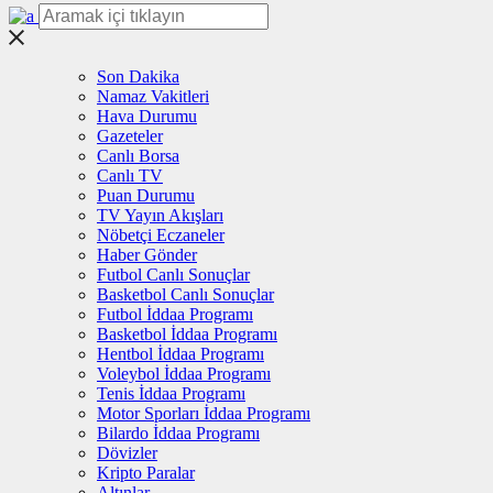
Son Dakika
Namaz Vakitleri
Hava Durumu
Gazeteler
Canlı Borsa
Canlı TV
Puan Durumu
TV Yayın Akışları
Nöbetçi Eczaneler
Haber Gönder
Futbol Canlı Sonuçlar
Basketbol Canlı Sonuçlar
Futbol İddaa Programı
Basketbol İddaa Programı
Hentbol İddaa Programı
Voleybol İddaa Programı
Tenis İddaa Programı
Motor Sporları İddaa Programı
Bilardo İddaa Programı
Dövizler
Kripto Paralar
Altınlar