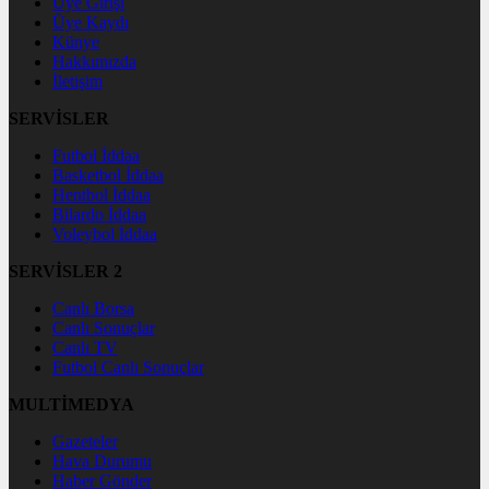
Üye Girişi
Üye Kaydı
Künye
Hakkımızda
İletişim
SERVİSLER
Futbol İddaa
Basketbol İddaa
Hentbol İddaa
Bilardo İddaa
Voleybol İddaa
SERVİSLER 2
Canlı Borsa
Canlı Sonuçlar
Canlı TV
Futbol Canlı Sonuçlar
MULTİMEDYA
Gazeteler
Hava Durumu
Haber Gönder