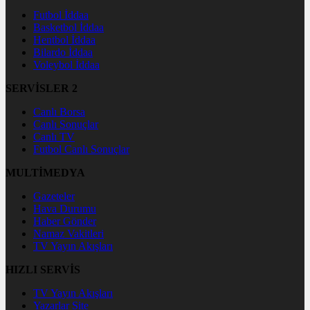
Futbol İddaa
Basketbol İddaa
Hentbol İddaa
Bilardo İddaa
Voleybol İddaa
SERVİSLER 2
Canlı Borsa
Canlı Sonuçlar
Canlı TV
Futbol Canlı Sonuçlar
MULTİMEDYA
Gazeteler
Hava Durumu
Haber Gönder
Namaz Vakitleri
TV Yayın Akışları
HIZLI SERVİS
TV Yayın Akışları
Yazarlar Site