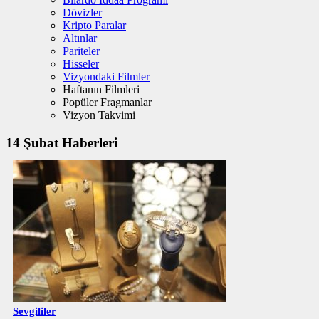
Dövizler
Kripto Paralar
Altınlar
Pariteler
Hisseler
Vizyondaki Filmler
Haftanın Filmleri
Popüler Fragmanlar
Vizyon Takvimi
14 Şubat Haberleri
Sevgililer