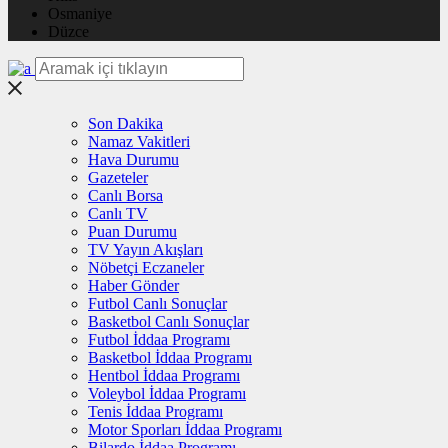
Osmaniye
Düzce
Son Dakika
Namaz Vakitleri
Hava Durumu
Gazeteler
Canlı Borsa
Canlı TV
Puan Durumu
TV Yayın Akışları
Nöbetçi Eczaneler
Haber Gönder
Futbol Canlı Sonuçlar
Basketbol Canlı Sonuçlar
Futbol İddaa Programı
Basketbol İddaa Programı
Hentbol İddaa Programı
Voleybol İddaa Programı
Tenis İddaa Programı
Motor Sporları İddaa Programı
Bilardo İddaa Programı