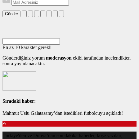
Gönder
En az 10 karakter gerekli
Gönderdiğiniz yorum
moderasyon
ekibi tarafından incelendikten
sonra yayınlanacaktır.
Sıradaki haber:
Mahmut Uslu Galatasaray’dan istedikleri futbolcuyu açıkladı!
Türkiye'den ve Dünya’dan son dakika haberler, köşe yazıları,