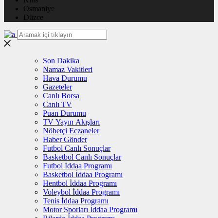
Osmaniye
Düzce
Son Dakika
Namaz Vakitleri
Hava Durumu
Gazeteler
Canlı Borsa
Canlı TV
Puan Durumu
TV Yayın Akışları
Nöbetçi Eczaneler
Haber Gönder
Futbol Canlı Sonuçlar
Basketbol Canlı Sonuçlar
Futbol İddaa Programı
Basketbol İddaa Programı
Hentbol İddaa Programı
Voleybol İddaa Programı
Tenis İddaa Programı
Motor Sporları İddaa Programı