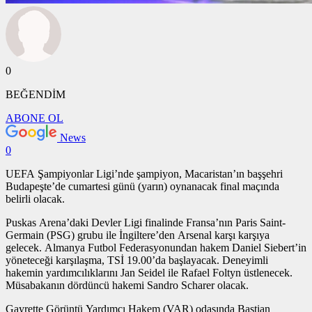
0
BEĞENDİM
ABONE OL
News
0
UEFA Şampiyonlar Ligi’nde şampiyon, Macaristan’ın başşehri
Budapeşte’de cumartesi günü (yarın) oynanacak final maçında
belirli olacak.
Puskas Arena’daki Devler Ligi finalinde Fransa’nın Paris Saint-
Germain (PSG) grubu ile İngiltere’den Arsenal karşı karşıya
gelecek. Almanya Futbol Federasyonundan hakem Daniel Siebert’in
yöneteceği karşılaşma, TSİ 19.00’da başlayacak. Deneyimli
hakemin yardımcılıklarını Jan Seidel ile Rafael Foltyn üstlenecek.
Müsabakanın dördüncü hakemi Sandro Scharer olacak.
Gayrette Görüntü Yardımcı Hakem (VAR) odasında Bastian