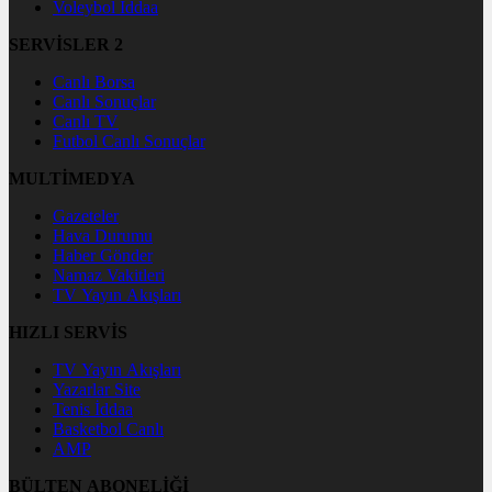
Voleybol İddaa
SERVİSLER 2
Canlı Borsa
Canlı Sonuçlar
Canlı TV
Futbol Canlı Sonuçlar
MULTİMEDYA
Gazeteler
Hava Durumu
Haber Gönder
Namaz Vakitleri
TV Yayın Akışları
HIZLI SERVİS
TV Yayın Akışları
Yazarlar Site
Tenis İddaa
Basketbol Canlı
AMP
BÜLTEN ABONELİĞİ