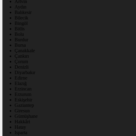
Artvin
Aydın
Balıkesir
Bilecik
Bingöl
Bitlis
Bolu
Burdur
Bursa
Çanakkale
Çankırı
Çorum
Denizli
Diyarbakır
Edirne
Elazığ
Erzincan
Erzurum
Eskişehir
Gaziantep
Giresun
Gümüşhane
Hakkâri
Hatay
Isparta