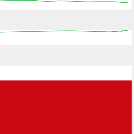
:15
15:30
15:45
16:00
16:15
16:30
16:45
0
08:00
16:00
00:00
08:00