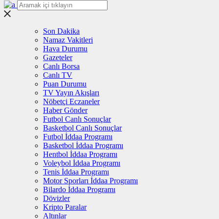
Son Dakika
Namaz Vakitleri
Hava Durumu
Gazeteler
Canlı Borsa
Canlı TV
Puan Durumu
TV Yayın Akışları
Nöbetçi Eczaneler
Haber Gönder
Futbol Canlı Sonuçlar
Basketbol Canlı Sonuçlar
Futbol İddaa Programı
Basketbol İddaa Programı
Hentbol İddaa Programı
Voleybol İddaa Programı
Tenis İddaa Programı
Motor Sporları İddaa Programı
Bilardo İddaa Programı
Dövizler
Kripto Paralar
Altınlar