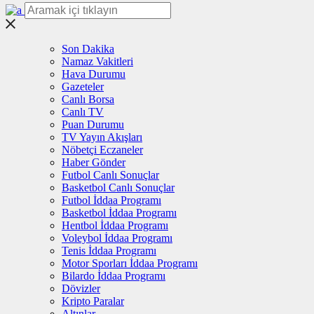
Son Dakika
Namaz Vakitleri
Hava Durumu
Gazeteler
Canlı Borsa
Canlı TV
Puan Durumu
TV Yayın Akışları
Nöbetçi Eczaneler
Haber Gönder
Futbol Canlı Sonuçlar
Basketbol Canlı Sonuçlar
Futbol İddaa Programı
Basketbol İddaa Programı
Hentbol İddaa Programı
Voleybol İddaa Programı
Tenis İddaa Programı
Motor Sporları İddaa Programı
Bilardo İddaa Programı
Dövizler
Kripto Paralar
Altınlar