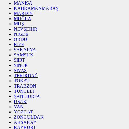
MANISA
KAHRAMANMARAŞ
MARDIN
MUĞLA
MUŞ
NEVŞEHIR
NIĞDE
ORDU
RIZE
SAKARYA
SAMSUN
SIIRT
SINOP
SIVAS
TEKIRDAĞ
TOKAT
TRABZON
TUNCELI
ŞANLIURFA
UŞAK
VAN
YOZGAT
ZONGULDAK
AKSARAY
BAYBURT