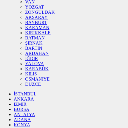
VAN
YOZGAT
ZONGULDAK
AKSARAY
BAYBURT
KARAMAN
KIRIKKALE
BATMAN
ŞIRNAK
BARTIN
ARDAHAN
IĞDIR
YALOVA
KARABÜK
KILIS
OSMANIYE
DÜZCE
İSTANBUL
ANKARA
İZMIR
BURSA
ANTALYA
ADANA
KONYA