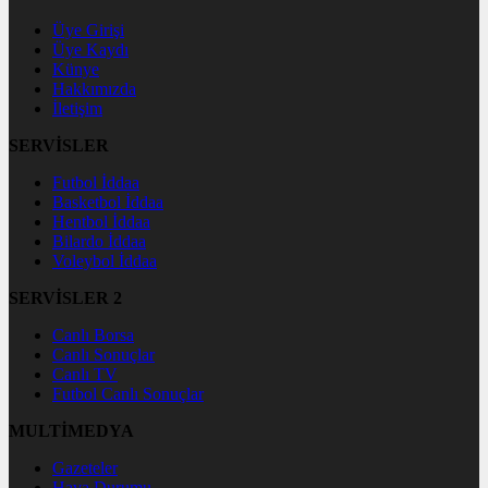
Üye Girişi
Üye Kaydı
Künye
Hakkımızda
İletişim
SERVİSLER
Futbol İddaa
Basketbol İddaa
Hentbol İddaa
Bilardo İddaa
Voleybol İddaa
SERVİSLER 2
Canlı Borsa
Canlı Sonuçlar
Canlı TV
Futbol Canlı Sonuçlar
MULTİMEDYA
Gazeteler
Hava Durumu