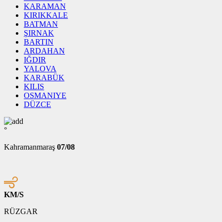
KARAMAN
KIRIKKALE
BATMAN
ŞIRNAK
BARTIN
ARDAHAN
IĞDIR
YALOVA
KARABÜK
KILIS
OSMANIYE
DÜZCE
°
Kahramanmaraş
07/08
KM/S
RÜZGAR