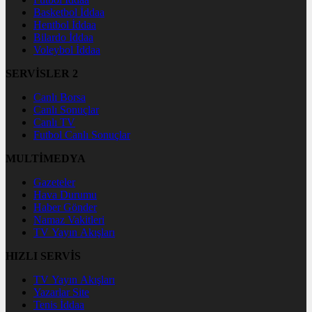
Basketbol İddaa
Hentbol İddaa
Bilardo İddaa
Voleybol İddaa
SERVİSLER 2
Canlı Borsa
Canlı Sonuçlar
Canlı TV
Futbol Canlı Sonuçlar
MULTİMEDYA
Gazeteler
Hava Durumu
Haber Gönder
Namaz Vakitleri
TV Yayın Akışları
HIZLI SERVİS
TV Yayın Akışları
Yazarlar Site
Tenis İddaa