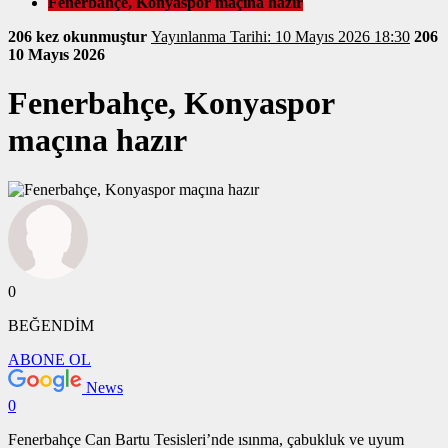
Fenerbahçe, Konyaspor maçına hazır
206 kez okunmuştur
Yayınlanma Tarihi: 10 Mayıs 2026 18:30
206
10 Mayıs 2026
Fenerbahçe, Konyaspor
maçına hazır
0
BEĞENDİM
ABONE OL
News
0
Fenerbahçe Can Bartu Tesisleri’nde ısınma, çabukluk ve uyum