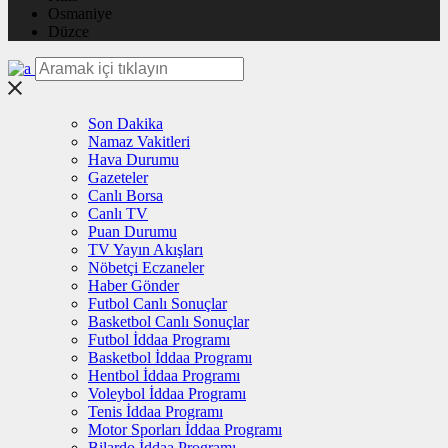
Osmaniye
Düzce
Son Dakika
Namaz Vakitleri
Hava Durumu
Gazeteler
Canlı Borsa
Canlı TV
Puan Durumu
TV Yayın Akışları
Nöbetçi Eczaneler
Haber Gönder
Futbol Canlı Sonuçlar
Basketbol Canlı Sonuçlar
Futbol İddaa Programı
Basketbol İddaa Programı
Hentbol İddaa Programı
Voleybol İddaa Programı
Tenis İddaa Programı
Motor Sporları İddaa Programı
Bilardo İddaa Programı