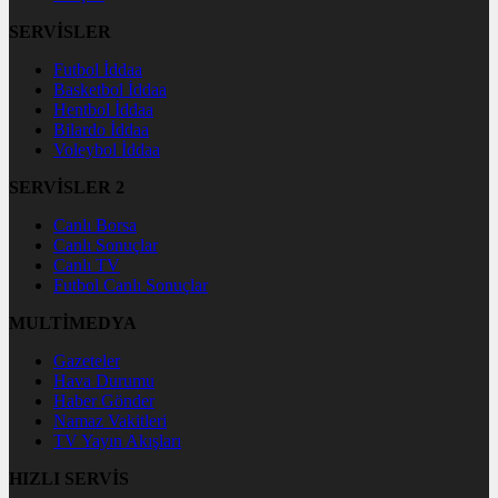
SERVİSLER
Futbol İddaa
Basketbol İddaa
Hentbol İddaa
Bilardo İddaa
Voleybol İddaa
SERVİSLER 2
Canlı Borsa
Canlı Sonuçlar
Canlı TV
Futbol Canlı Sonuçlar
MULTİMEDYA
Gazeteler
Hava Durumu
Haber Gönder
Namaz Vakitleri
TV Yayın Akışları
HIZLI SERVİS