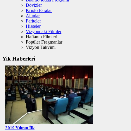
Dövizler
Kripto Paralar
Altınlar
Pariteler
Hisseler
Vizyondaki Filmler
Haftanın Filmleri
Popüler Fragmanlar
Vizyon Takvimi
Yik Haberleri
2019 Yılının İlk