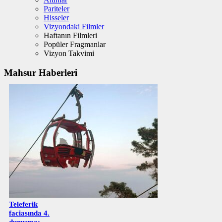
Pariteler
Hisseler
Vizyondaki Filmler
Haftanın Filmleri
Popüler Fragmanlar
Vizyon Takvimi
Mahsur Haberleri
Teleferik
faciasında 4.
duruşma: