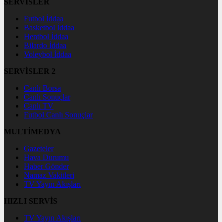
SERVİSLER
Futbol İddaa
Basketbol İddaa
Hentbol İddaa
Bilardo İddaa
Voleybol İddaa
SERVİSLER 2
Canlı Borsa
Canlı Sonuçlar
Canlı TV
Futbol Canlı Sonuçlar
MULTİMEDYA
Gazeteler
Hava Durumu
Haber Gönder
Namaz Vakitleri
TV Yayın Akışları
HIZLI SERVİS
TV Yayın Akışları