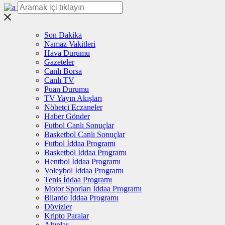
Son Dakika
Namaz Vakitleri
Hava Durumu
Gazeteler
Canlı Borsa
Canlı TV
Puan Durumu
TV Yayın Akışları
Nöbetçi Eczaneler
Haber Gönder
Futbol Canlı Sonuçlar
Basketbol Canlı Sonuçlar
Futbol İddaa Programı
Basketbol İddaa Programı
Hentbol İddaa Programı
Voleybol İddaa Programı
Tenis İddaa Programı
Motor Sporları İddaa Programı
Bilardo İddaa Programı
Dövizler
Kripto Paralar
Altınlar