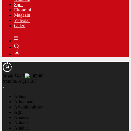
Spor
Ekonomi
Magazin
Videolar
Galeri
İmsak
Vakti
02:00
İstanbul
AÇIK
28°
Adana
Adıyaman
Afyonkarahisar
Ağrı
Amasya
Ankara
Antalya