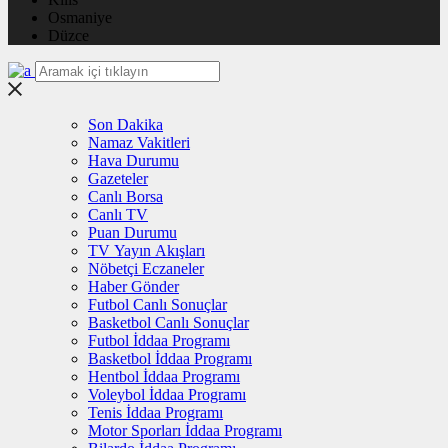
Osmaniye
Düzce
Son Dakika
Namaz Vakitleri
Hava Durumu
Gazeteler
Canlı Borsa
Canlı TV
Puan Durumu
TV Yayın Akışları
Nöbetçi Eczaneler
Haber Gönder
Futbol Canlı Sonuçlar
Basketbol Canlı Sonuçlar
Futbol İddaa Programı
Basketbol İddaa Programı
Hentbol İddaa Programı
Voleybol İddaa Programı
Tenis İddaa Programı
Motor Sporları İddaa Programı