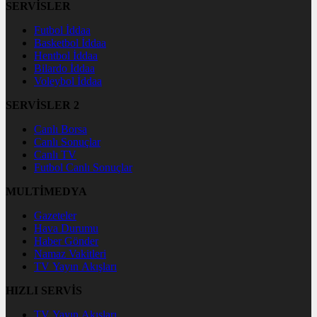
SERVİSLER
Futbol İddaa
Basketbol İddaa
Hentbol İddaa
Bilardo İddaa
Voleybol İddaa
SERVİSLER 2
Canlı Borsa
Canlı Sonuçlar
Canlı TV
Futbol Canlı Sonuçlar
MULTİMEDYA
Gazeteler
Hava Durumu
Haber Gönder
Namaz Vakitleri
TV Yayın Akışları
HIZLI SERVİS
TV Yayın Akışları