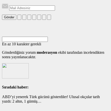
Gönder
En az 10 karakter gerekli
Gönderdiğiniz yorum
moderasyon
ekibi tarafından incelendikten
sonra yayınlanacaktır.
Sıradaki haber:
ABD’yi yenerek Türk gücünü gösterdiler! Ulusal okçular tarih
yazdı: 2 altın, 1 gümüş…