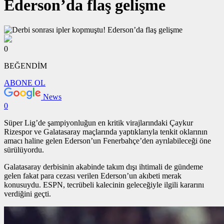
Ederson’da flaş gelişme
0
BEĞENDİM
ABONE OL
News
0
Süper Lig’de şampiyonluğun en kritik virajlarındaki Çaykur
Rizespor ve Galatasaray maçlarında yaptıklarıyla tenkit oklarının
amacı haline gelen Ederson’un Fenerbahçe’den ayrılabileceği öne
sürülüyordu.
Galatasaray derbisinin akabinde takım dışı ihtimali de gündeme
gelen fakat para cezası verilen Ederson’un akıbeti merak
konusuydu. ESPN, tecrübeli kalecinin geleceğiyle ilgili kararını
verdiğini geçti.