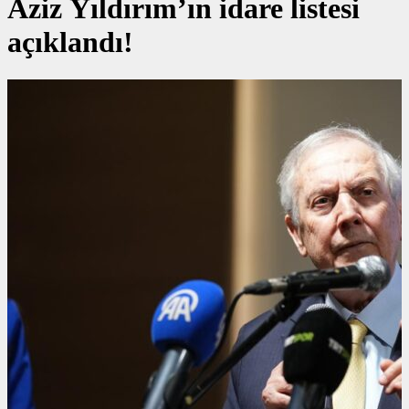
Aziz Yıldırım’ın idare listesi
açıklandı!