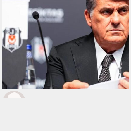
0
BEĞENDİM