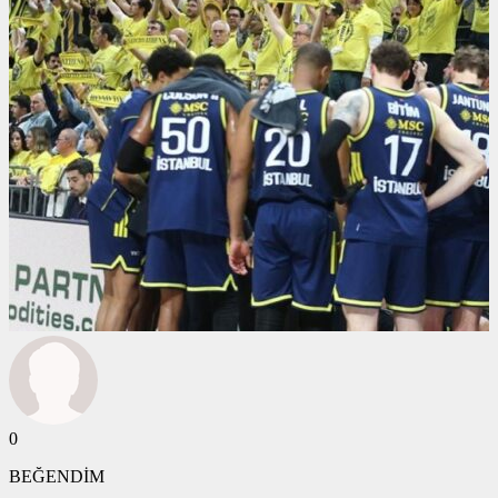
0
BEĞENDİM