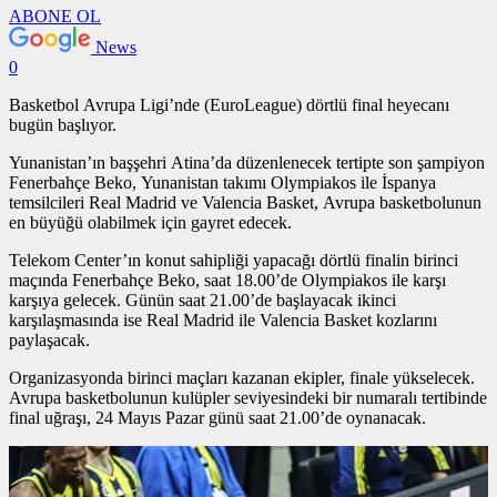
ABONE OL
News
0
Basketbol Avrupa Ligi’nde (EuroLeague) dörtlü final heyecanı
bugün başlıyor.
Yunanistan’ın başşehri Atina’da düzenlenecek tertipte son şampiyon
Fenerbahçe Beko, Yunanistan takımı Olympiakos ile İspanya
temsilcileri Real Madrid ve Valencia Basket, Avrupa basketbolunun
en büyüğü olabilmek için gayret edecek.
Telekom Center’ın konut sahipliği yapacağı dörtlü finalin birinci
maçında Fenerbahçe Beko, saat 18.00’de Olympiakos ile karşı
karşıya gelecek. Günün saat 21.00’de başlayacak ikinci
karşılaşmasında ise Real Madrid ile Valencia Basket kozlarını
paylaşacak.
Organizasyonda birinci maçları kazanan ekipler, finale yükselecek.
Avrupa basketbolunun kulüpler seviyesindeki bir numaralı tertibinde
final uğraşı, 24 Mayıs Pazar günü saat 21.00’de oynanacak.